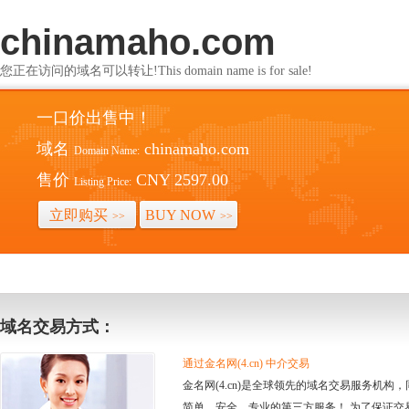
chinamaho.com
您正在访问的域名可以转让!This domain name is for sale!
一口价出售中！
域名
chinamaho.com
Domain Name:
售价
CNY 2597.00
Listing Price:
立即购买
BUY NOW
>>
>>
域名交易方式：
通过金名网(4.cn) 中介交易
金名网(4.cn)是全球领先的域名交易服务机
简单、安全、专业的第三方服务！ 为了保证交